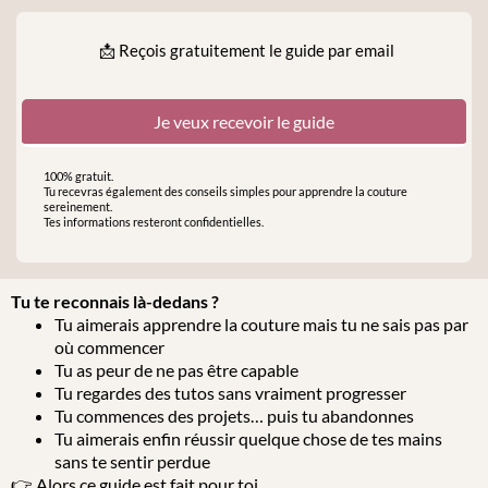
📩 Reçois gratuitement le guide par email
Je veux recevoir le guide
100% gratuit.
Tu recevras également des conseils simples pour apprendre la couture
sereinement.
Tes informations resteront confidentielles.
Tu te reconnais là-dedans ?
Tu aimerais apprendre la couture mais tu ne sais pas par
où commencer
Tu as peur de ne pas être capable
Tu regardes des tutos sans vraiment progresser
Tu commences des projets… puis tu abandonnes
Tu aimerais enfin réussir quelque chose de tes mains
sans te sentir perdue
👉 Alors ce guide est fait pour toi.