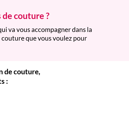
s de couture ?
qui va vous accompagner dans la
de couture que vous voulez pour
n de couture,
s :