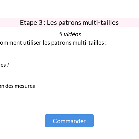
Etape 3 : Les patrons multi-tailles
5 vidéos
mment utiliser les patrons multi-tailles :
es ?
ion des mesures
Commander