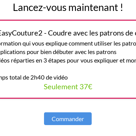
Lancez-vous maintenant !
asyCouture2 - Coudre avec les patrons de c
ormation qui vous explique comment utiliser les patr
plications pour bien débuter avec les patrons
déos réparties en 3 étapes pour vous expliquer et m
mps total de 2h40 de vidéo
Seulement 37€
Commander