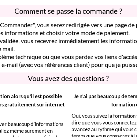
Comment se passe la commande ?
 "Commander", vous serez redirigée vers une page de
s informations et choisir votre mode de paiement.
alidée, vous recevrez immédiatement les informatio
 mail.
lème technique ou que vous perdez vos liens d'accès 
 e-mail
(avec vos références client) pour que je puiss
Vous avez des questions ?
ion alors qu'il est possible
Je n'ai pas beaucoup de temp
ns gratuitement sur internet
formation
Oui, vous suivez la formation
dire que vous vous connectez 
ver beaucoup d'informations
avancez au rythme qui vous co
 allez même surement en
temps que vous consacrez à l