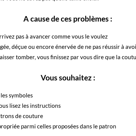
A cause de ces problèmes :
rrivez pas à avancer comme vous le voulez
ée, déçue ou encore énervée de ne pas réussir à avoir
isser tomber, vous finissez par vous dire que la coutu
Vous souhaitez :
les symboles
ous lisez les instructions
patrons de couture
propriée parmi celles proposées dans le patron