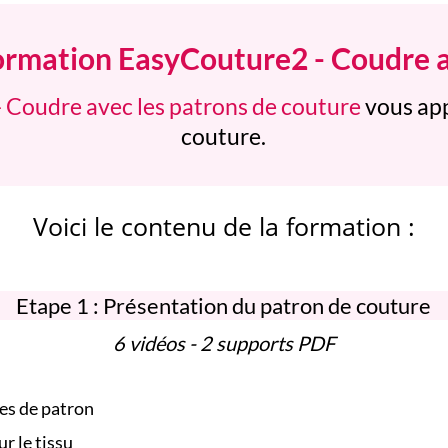
ormation EasyCouture2 - Coudre a
 Coudre avec les patrons de couture
vous app
couture.
Voici le contenu de la formation :
Etape 1 : Présentation du patron de couture
6 vidéos - 2 supports PDF
es de patron
r le tissu