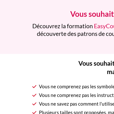
Vous souhaite
Découvrez la formation
EasyCou
découverte des patrons de cout
Vous souhait
ma
Vous ne comprenez pas les symbol
Vous ne comprenez pas les instruct
Vous ne savez pas comment l'utilis
Plusieurs tailles sont proposées, ma