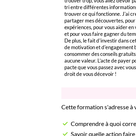
trouver trop, vous allez devoir p
tri entre différentes information
trouver ce qui fonctionne. J'ai c
partager mes découvertes, pour 
expériences, pour vous aider en
et pour vous faire gagner du tem
De plus, le fait d'investir dans c
de motivation et d'engagement b
consommer des conseils gratuits
aucune valeur. L’acte de payer p
pacte que vous passez avec vous
droit de vous décevoir !
Cette formation s'adresse à v
Comprendre à quoi corre
Savoir quelle action faire