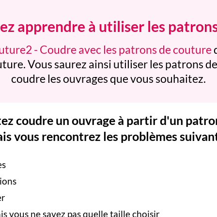
z apprendre à utiliser les patron
ture2 - Coudre avec les patrons de couture
ure. Vous saurez ainsi utiliser les patrons 
coudre les ouvrages que vous souhaitez.
ez coudre un ouvrage à partir d'un patro
is vous rencontrez les problèmes suivant
es
ions
er
is vous ne savez pas quelle taille choisir