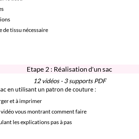
es
tions
 de tissu nécessaire
Etape 2 : Réalisation d'un sac
12 vidéos - 3 supports PDF
sac en utilisant un patron de couture :
ger et à imprimer
en vidéo vous montrant comment faire
ant les explications pas à pas