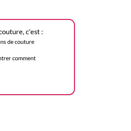
outure, c'est :
ons de couture
ontrer comment