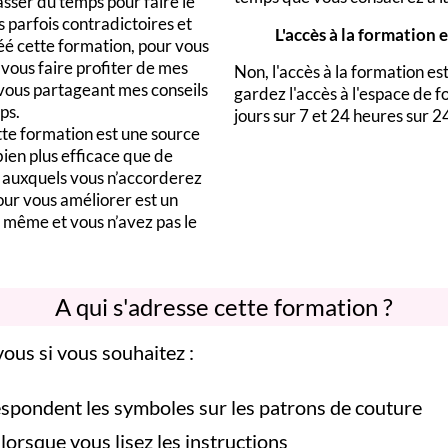
asser du temps pour faire le
s parfois contradictoires et
L'accès à la formation e
réé cette formation, pour vous
vous faire profiter de mes
Non, l'accès à la formation est
 vous partageant mes conseils
gardez l'accès à l'espace de f
ps.
jours sur 7 et 24 heures sur 2
ette formation est une source
ien plus efficace que de
 auxquels vous n’accorderez
our vous améliorer est un
 même et vous n’avez pas le
A qui s'adresse cette formation ?
ous si vous souhaitez :
spondent les symboles sur les patrons de couture
 lorsque vous lisez les instructions