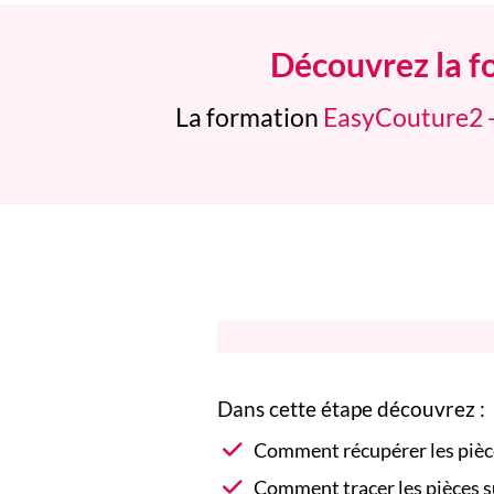
Découvrez la f
La formation
EasyCouture2 -
Dans cette étape découvrez :
Comment récupérer les pièc
Comment tracer les pièces su