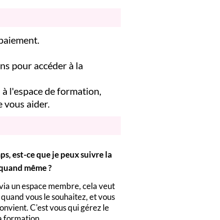
 paiement.
ns pour accéder à la
à l'espace de formation,
e vous aider.
s, est-ce que je peux suivre la
 quand même ?
 via un espace membre, cela veut
quand vous le souhaitez, et vous
nvient. C'est vous qui gérez le
a formation.