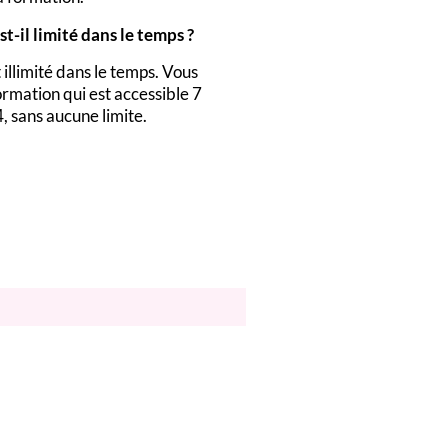
st-il limité dans le temps ?
 illimité dans le temps. Vous
ormation qui est accessible 7
4, sans aucune limite.